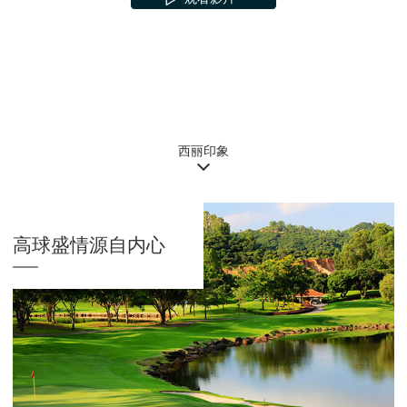
会员登录
预订
西丽印象
高球盛情源自内心