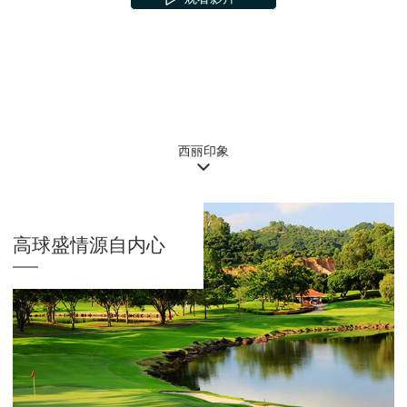
会员登录
预订
西丽印象
高球盛情源自内心