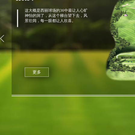
这大概是西丽球场的36中最让人心旷
神怡的洞了，从这个梯台望下去，风
景壮阔，每一眼都让人欣喜。
更多